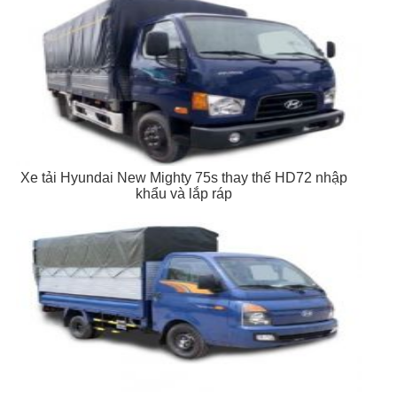
Xe tải Hyundai New Mighty 75s thay thế HD72 nhập
khẩu và lắp ráp