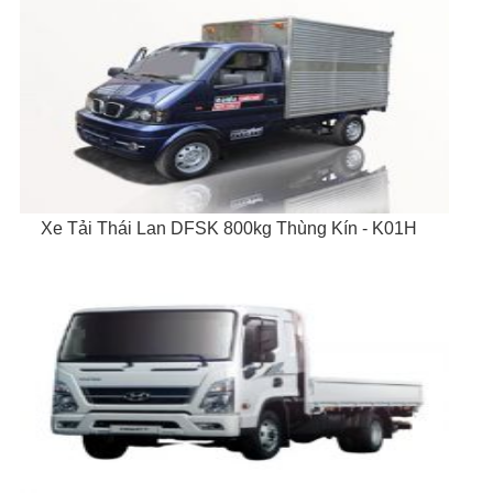
Xe Tải Thái Lan DFSK 800kg Thùng Kín - K01H