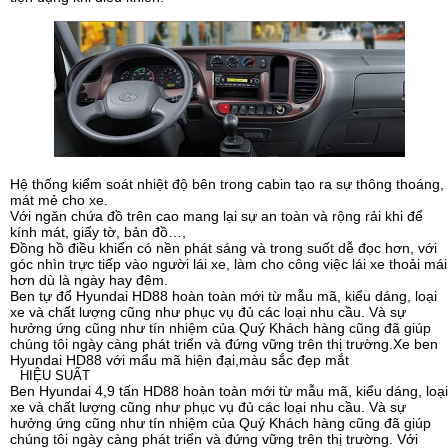
Hệ thống kiểm soát nhiệt độ bên trong cabin tạo ra sự thông thoáng,
mát mẻ cho xe.
Với ngăn chứa đồ trên cao mang lại sự an toàn và rộng rải khi để
kính mát, giấy tờ, bản đồ…,
Đồng hồ điều khiển có nền phát sáng và trong suốt dễ đọc hơn, với
góc nhìn trực tiếp vào người lái xe, làm cho công việc lái xe thoải mái
hơn dù là ngày hay đêm.
Ben tự đổ Hyundai HD88 hoàn toàn mới từ mẫu mã, kiểu dáng, loại
xe và chất lượng cũng như phục vụ đủ các loại nhu cầu. Và sự
hưởng ứng cũng như tín nhiệm của Quý Khách hàng cũng đã giúp
chúng tôi ngày càng phát triển và đứng vững trên thị trường.Xe ben
Hyundai HD88 với mẩu mã hiện đại,màu sắc đẹp mắt
HIỆU SUẤT
Ben Hyundai 4,9 tấn HD88 hoàn toàn mới từ mẫu mã, kiểu dáng, loại
xe và chất lượng cũng như phục vụ đủ các loại nhu cầu. Và sự
hưởng ứng cũng như tín nhiệm của Quý Khách hàng cũng đã giúp
chúng tôi ngày càng phát triển và đứng vững trên thị trường. Với