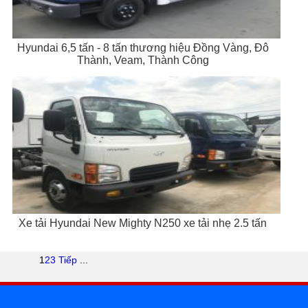
Hyundai 6,5 tấn - 8 tấn thương hiệu Đồng Vàng, Đô
Thành, Veam, Thành Công
Xe tải Hyundai New Mighty N250 xe tải nhẹ 2.5 tấn
1
2
3
Tiếp
...