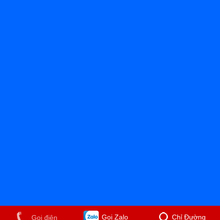
Gọi Zalo
Chỉ Đường
Gọi điện