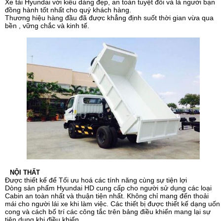
Xe tải Hyundai với kiểu dáng đẹp, an toàn tuyệt đối và là người bạn
đồng hành tốt nhất cho quý khách hàng.
Thương hiệu hàng đầu đã được khẳng định suốt thời gian vừa qua
bền , vững chắc và kinh tế.
NỘI THẤT
Được thiết kế để Tối ưu hoá các tính năng cùng sự tiện lợi
Dòng sản phẩm Hyundai HD cung cấp cho người sử dụng các loại
Cabin an toàn nhất và thuận tiện nhất. Không chỉ mang đến thoải
mái cho người lái xe khi làm việc. Các thiết bị được thiết kế dạng uốn
cong và cách bố trí các công tắc trên bảng điều khiển mang lại sự
tiện dụng khi điều khiển.