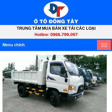
TRUNG TÂM MUA BÁN XE TẢI CÁC LOẠI
0966.799.097
Hotline:
Menu chính