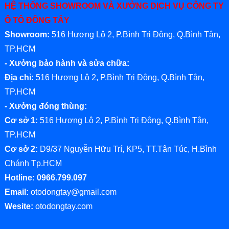
HỆ THỐNG SHOWROOM VÀ XƯỞNG DỊCH VỤ CÔNG TY
Ô TÔ ĐÔNG TÂY
Showroom:
516 Hương Lộ 2, P.Bình Trị Đông, Q.Bình Tân,
TP.HCM
- Xưởng bảo hành và sửa chữa:
Địa chỉ:
516 Hương Lộ 2, P.Bình Trị Đông, Q.Bình Tân,
TP.HCM
- Xưởng đóng thùng:
Cơ sở 1:
516 Hương Lộ 2, P.Bình Trị Đông, Q.Bình Tân,
TP.HCM
Cơ sở 2:
D9/37 Nguyễn Hữu Trí, KP5, TT.Tân Túc, H.Bình
Chánh Tp.HCM
Hotline: 0966.799.097
Email:
otodongtay@gmail.com
Wesite:
otodongtay.com