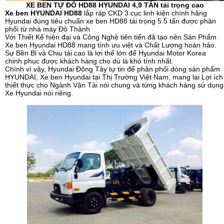
XE BEN TỰ ĐỔ HD88 HYUNDAI 4,9 TẤN tải trọng cao
Xe ben HYUNDAI HD88
lắp ráp CKD 3 cục linh kiện chính hãng
Hyundai đúng tiêu chuẩn xe ben HD88 tải trọng 5.5 tấn được phân
phối từ nhà máy Đô Thành
Với Thiết Kế hiện đại và Công Nghệ tiên tiến đã tạo nên Sản Phẩm
Xe ben Hyundai HD88 mang tính ưu việt và Chất Lượng hoàn hảo.
Sự Bền Bỉ và Chịu tải cao là lợi thế lớn để Hyundai Motor Korea
chinh phục được khách hàng cho dù là khó tính nhất.
Chính vì vậy, Hyundai Đông Tây tự tin để phân phối dòng sản phẩm
HYUNDAI, Xe ben Hyundai tại Thị Trường Việt Nam, mang lại Lợi ích
thiết thực cho Ngành Vận Tải nói chung và từng khách hàng sử dụng
Xe Hyundai nói riêng.