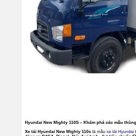
Hyundai New Mighty 110S – Khám phá các mẫu thùng
Xe tải Hyundai New Mighty 110s
là mẫu
xe tải Hyundai
t