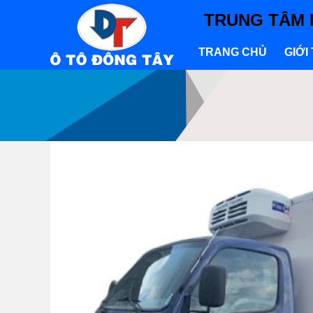
TRUNG TÂM 
TRANG CHỦ
GIỚI