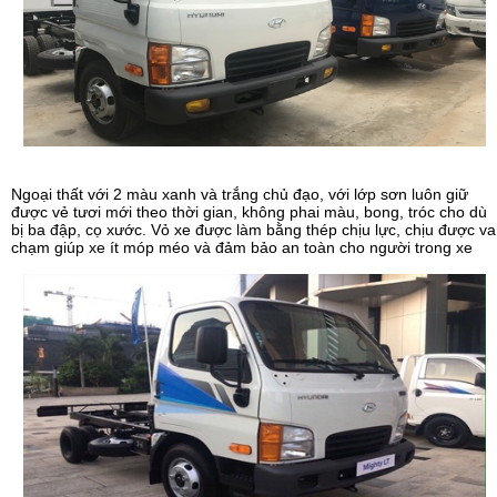
Ngoại thất với 2 màu xanh và trắng chủ đạo, với lớp sơn luôn giữ
được vẻ tươi mới theo thời gian, không phai màu, bong, tróc cho dù
bị ba đập, cọ xước. Vỏ xe được làm bằng thép chịu lực, chịu được va
chạm giúp xe ít móp méo và đảm bảo an toàn cho người trong xe