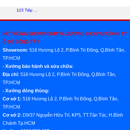
1
2
3
Tiếp
...
HỆ THỐNG SHOWROOM VÀ XƯỞNG DỊCH VỤ CÔNG TY
Ô TÔ ĐÔNG TÂY
Showroom:
516 Hương Lộ 2, P.Bình Trị Đông, Q.Bình Tân,
TP.HCM
- Xưởng bảo hành và sửa chữa:
Địa chỉ:
516 Hương Lộ 2, P.Bình Trị Đông, Q.Bình Tân,
TP.HCM
- Xưởng đóng thùng:
Cơ sở 1:
516 Hương Lộ 2, P.Bình Trị Đông, Q.Bình Tân,
TP.HCM
Cơ sở 2:
D9/37 Nguyễn Hữu Trí, KP5, TT.Tân Túc, H.Bình
Chánh Tp.HCM