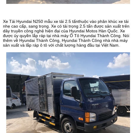
Xe Tải Hyundai N250
mẫu xe tải 2.5 tấnthuộc vào phân khúc xe tải
nhẹ cao cấp, sang trọng. Xe có tải trọng 2.5 tấn được sản xuất trên
dây truyền công nghệ hiện đại của Hyundai Motos Hàn Quốc. Xe
được ủy quyền lắp ráp tại nhà máy Ô Tô Hyundai Thành Công. Nói
thêm về Hyundai Thành Công, Hyundai Thành Công nhà nhà máy
sản xuất và lắp ráp ô tô với chất lượng hàng đầu tại Việt Nam.