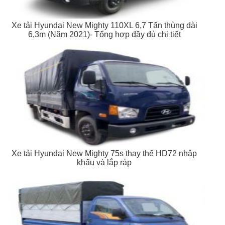
Xe tải Hyundai New Mighty 110XL 6,7 Tấn thùng dài
6,3m (Năm 2021)- Tổng hợp đầy đủ chi tiết
Xe tải Hyundai New Mighty 75s thay thế HD72 nhập
khẩu và lắp ráp