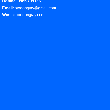
Hotline: 0966.799.097
Email:
otodongtay@gmail.com
Wesite:
otodongtay.com