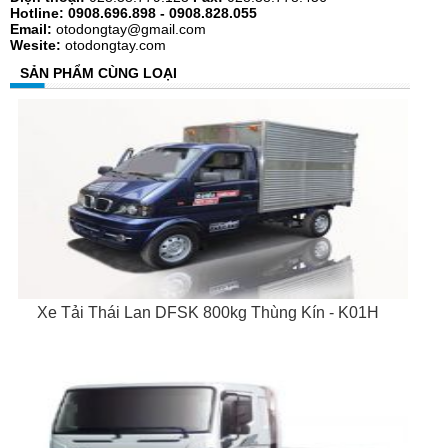
Hotline: 0908.696.898 - 0908.828.055
Email:
otodongtay@gmail.com
Wesite:
otodongtay.com
SẢN PHẨM CÙNG LOẠI
Xe Tải Thái Lan DFSK 800kg Thùng Kín - K01H