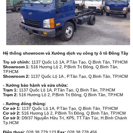
Hệ thống showroom và Xưởng dịch vụ công ty ô tô Đông Tây
Trụ sở chính:
1137 Quốc Lộ 1A, P.Tân Tạo, Q.Bình Tân, TP.HCM
Showroom 1:
516 Hương Lộ 2, P.Bình Trị Đông, Q.Bình Tân,
TP.HCM
Showroom 2:
1137 Quốc Lộ 1A , P.Tân Tạo, Q.Bình Tân, TP.HCM
- Xưởng bảo hành và sửa chữa:
Trạm 1:
1137 Quốc Lộ 1A, P.Tân Tạo, Q.Bình Tân, TP.HCM
Trạm 2:
516 Hương Lộ 2, P.Bình Trị Đông, Q.Bình Tân, TP.HCM
- Xưởng đóng thùng:
Cơ sở 1:
1137 Quốc Lộ 1A, P.Tân Tạo, Q.Bình Tân, TP.HCM
Cơ sở 2:
516 Hương Lộ 2, P.Bình Trị Đông, Q.Bình Tân, TP.HCM
Cơ sở 3:
D9/37 Nguyễn Hữu Trí, KP5, TT.Tân Túc, H.Bình Chánh
Tp.HCM
Điện thoại:
028.38.779.123
Fax:
028.38.778.456