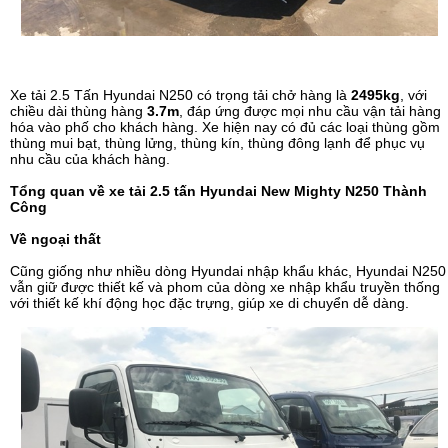
Xe tải 2.5 Tấn Hyundai N250 có trọng tải chở hàng là
2495kg
, với
chiều dài thùng hàng
3.7m
, đáp ứng được mọi nhu cầu vận tải hàng
hóa vào phố cho khách hàng. Xe hiện nay có đủ các loại thùng gồm
thùng mui bạt, thùng lửng, thùng kín, thùng đông lạnh để phục vụ
nhu cầu của khách hàng.
Tổng quan về xe tải 2.5 tấn Hyundai New Mighty N250 Thành
Công
Về ngoại thất
Cũng giống như nhiều dòng Hyundai nhập khẩu khác, Hyundai N250
vẫn giữ được thiết kế và phom của dòng xe nhập khẩu truyền thống
với thiết kế khí động học đặc trựng, giúp xe di chuyển dễ dàng.