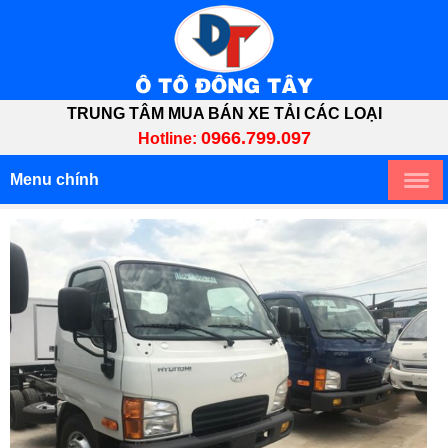
TRUNG TÂM MUA BÁN XE TẢI CÁC LOẠI
0966.799.097
Hotline:
Menu chính