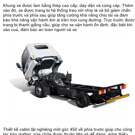
Khung xe được làm bằng thép cao cấp, dày dặn và cứng cáp. Thêm
vào đó, xe được trang bị hệ thống treo với nhíp lá và bộ giảm chấn
phía trước và phía sau giúp tăng cường khả năng chịu tải và đảm
bảo khả năng vận hành êm ái trên mọi cung đường. Trục trước được
trang bị thanh giằng cầu, giúp cho xe vận hành ổn định, đặc biệt khi
vào cua, đảm bảo an toàn người và xe
Thiết kế cabin lật nghiêng một góc 450 về phía trước giúp cho công
tác bảo dưỡng, sửa chữa được thuận tiện và dễ dàng, giảm thiểu