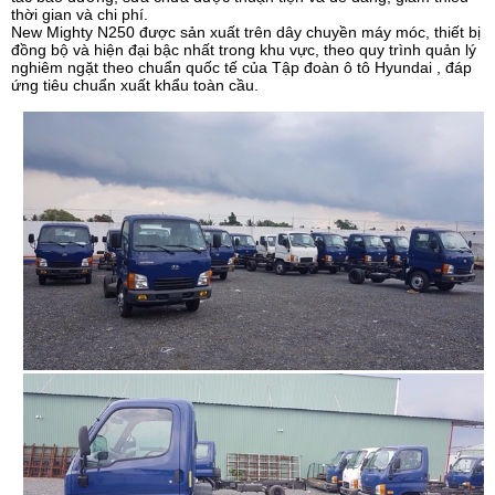
thời gian và chi phí.
New Mighty N250 được sản xuất trên dây chuyền máy móc, thiết bị
đồng bộ và hiện đại bậc nhất trong khu vực, theo quy trình quản lý
nghiêm ngặt theo chuẩn quốc tế của Tập đoàn ô tô Hyundai , đáp
ứng tiêu chuẩn xuất khẩu toàn cầu.