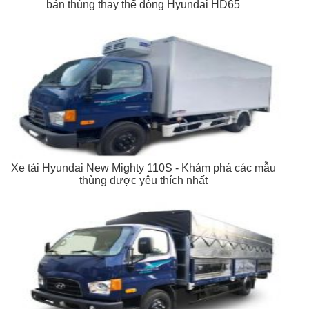
bản thùng thay thế dòng Hyundai HD65
Xe tải Hyundai New Mighty 110S - Khám phá các mẫu
thùng được yêu thích nhất