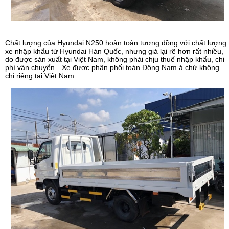
Chất lượng của Hyundai N250 hoàn toàn tương đồng với chất lượng
xe nhập khẩu từ Hyundai Hàn Quốc, nhưng giá lại rẽ hơn rất nhiều,
do được sản xuất tại Việt Nam, không phải chịu thuế nhập khẩu, chi
phí vận chuyển…Xe được phân phối toàn Đông Nam á chứ không
chỉ riêng tại Việt Nam.