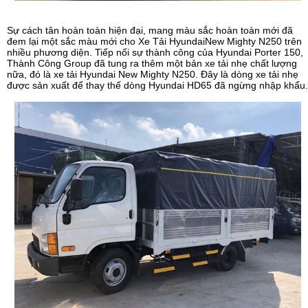
Sự cách tân hoàn toàn hiện đại, mang màu sắc hoàn toàn mới đã
đem lại một sắc màu mới cho
Xe Tải HyundaiNew Mighty N250
trên
nhiều phương diện. Tiếp nối sự thành công của Hyundai Porter 150,
Thành Công Group đã tung ra thêm một bản xe tải nhẹ chất lượng
nữa, đó là xe tải Hyundai New Mighty N250. Đây là dòng xe tải nhẹ
được sản xuất để thay thế dòng Hyundai HD65 đã ngừng nhập khẩu.