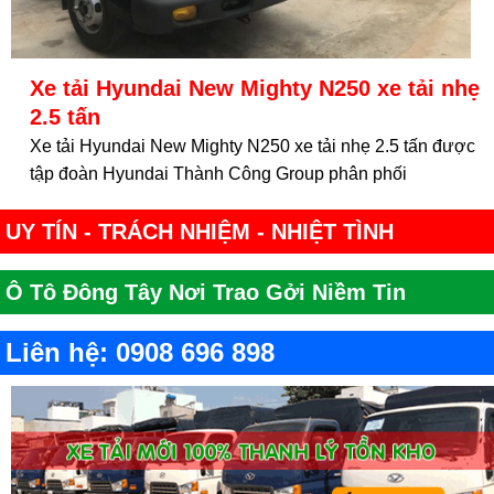
Xe tải Hyundai New Mighty N250 xe tải nhẹ
2.5 tấn
Xe tải Hyundai New Mighty N250 xe tải nhẹ 2.5 tấn được
tập đoàn Hyundai Thành Công Group phân phối
UY TÍN - TRÁCH NHIỆM - NHIỆT TÌNH
Ô Tô Đông Tây Nơi Trao Gởi Niềm Tin
Liên hệ: 0908 696 898