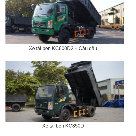
Xe tải ben KC800D2 – Cầu dầu
Xe tải ben KC850D