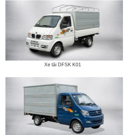
Xe tải DFSK K01