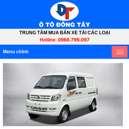
TRUNG TÂM MUA BÁN XE TẢI CÁC LOẠI
0966.799.097
Hotline:
Menu chính