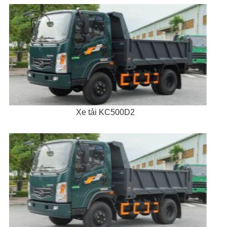
Xe tải KC500D2