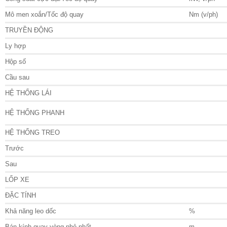
Mô men xoắn/Tốc độ quay
Nm (v/ph)
TRUYỀN ĐỘNG
Ly hợp
Hộp số
Cầu sau
HỆ THỐNG LÁI
HỆ THỐNG PHANH
HỆ THỐNG TREO
Trước
Sau
LỐP XE
ĐẶC TÍNH
Khả năng leo dốc
%