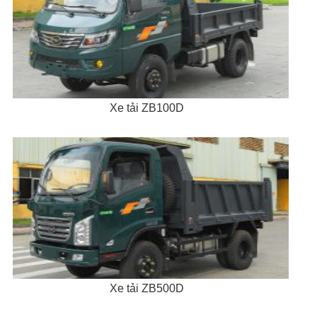
Xe tải ZB100D
Xe tải ZB500D