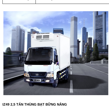
IZ49 2,5 TẤN THÙNG BẠT BỮNG NÂNG