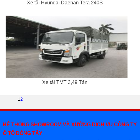
Xe tải Hyundai Daehan Tera 240S
Xe tải TMT 3,49 Tấn
1
2
HỆ THỐNG SHOWROOM VÀ XƯỞNG DỊCH VỤ CÔNG TY
Ô TÔ ĐÔNG TÂY