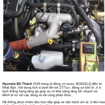
Hyundai Đô Thành
IZ49 trang bị động cơ Isuzu JE493ZLQ đến từ
Nhật Bản .Với dung tích xi lanh lên tới 2771cc ,động cơ bốn kì ,4 xi
lanh thẳng hàng tăng áp giúp xe có khả năng tăng tốc nhanh và
bềnh bỉ so với các dòng xe tải cùng phân khúc .
Hệ thống phun nhiên liệu trực tiếp giúp xe vận hành em ái ,ít tiêu hao