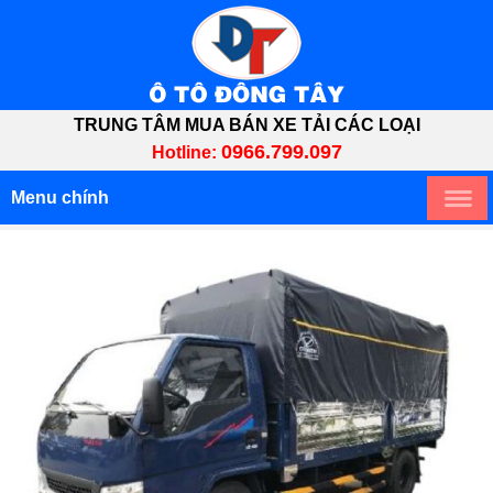
TRUNG TÂM MUA BÁN XE TẢI CÁC LOẠI
0966.799.097
Hotline:
Menu chính