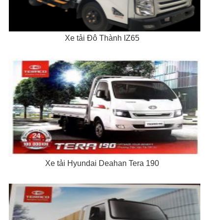
Xe tải Đô Thành IZ65
Xe tải Hyundai Deahan Tera 190