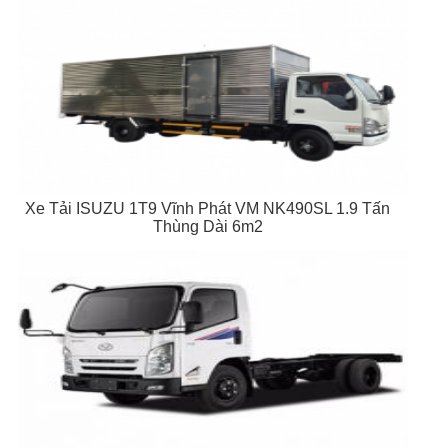
Xe Tải ISUZU 1T9 Vĩnh Phát VM NK490SL 1.9 Tấn
Thùng Dài 6m2