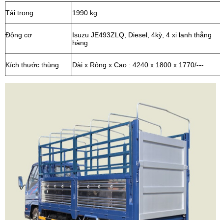
Tải trọng
1990 kg
Động cơ
Isuzu JE493ZLQ, Diesel, 4kỳ, 4 xi lanh thẳng
hàng
Kích thước thùng
Dài x Rộng x Cao : 4240 x 1800 x 1770/---