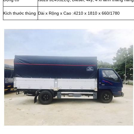
Kích thước thùng
Dài x Rộng x Cao :4210 x 1810 x 660/1780