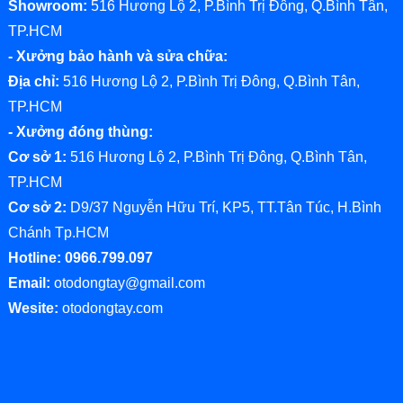
Showroom:
516 Hương Lộ 2, P.Bình Trị Đông, Q.Bình Tân,
TP.HCM
- Xưởng bảo hành và sửa chữa:
Địa chỉ:
516 Hương Lộ 2, P.Bình Trị Đông, Q.Bình Tân,
TP.HCM
- Xưởng đóng thùng:
Cơ sở 1:
516 Hương Lộ 2, P.Bình Trị Đông, Q.Bình Tân,
TP.HCM
Cơ sở 2:
D9/37 Nguyễn Hữu Trí, KP5, TT.Tân Túc, H.Bình
Chánh Tp.HCM
Hotline: 0966.799.097
Email:
otodongtay@gmail.com
Wesite:
otodongtay.com