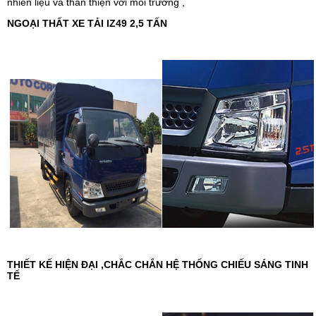
nhiên liệu và thân thiện với môi trường ,
NGOẠI THẤT XE TẢI IZ49 2,5 TẤN
THIẾT KẾ HIỆN ĐẠI ,CHẮC CHẮN HỆ THỐNG CHIẾU SÁNG TINH
TẾ