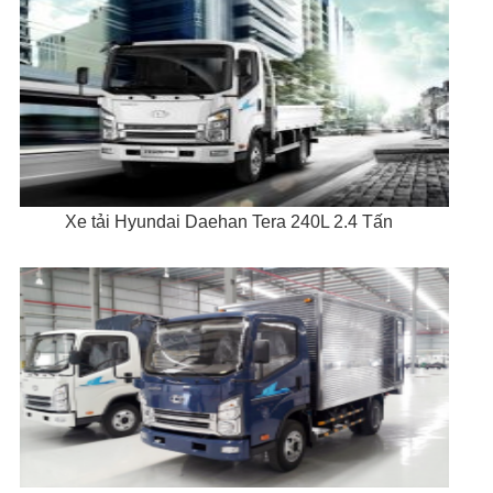
Xe tải Hyundai Daehan Tera 240L 2.4 Tấn