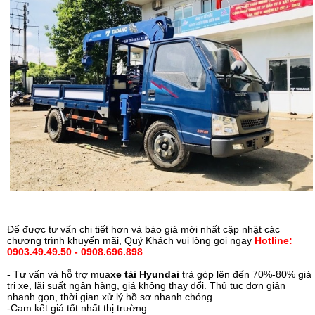
Để được tư vấn chi tiết hơn và báo giá mới nhất cập nhật các
chương trình khuyến mãi, Quý Khách vui lòng gọi ngay
Hotline:
0903.49.49.50 - 0908.696.898
- Tư vấn và hỗ trợ mua
xe tải Hyundai
trả góp lên đến 70%-80% giá
trị xe, lãi suất ngân hàng, giá không thay đổi. Thủ tục đơn giản
nhanh gọn, thời gian xử lý hồ sơ nhanh chóng
-Cam kết giá tốt nhất thị trường