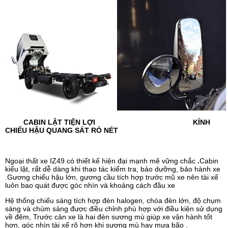
CABIN LẬT TIỆN LỢI KÍNH
CHIẾU HẬU QUANG SÁT RỎ NÉT
Ngoại thất xe IZ49 có thiết kế hiện đại mạnh mẽ vững chắc
.
Cabin
kiểu lật, rất dễ dàng khi thao tác kiểm tra, bảo dưỡng, bảo hành xe
.
Gương chiếu hậu lớn
, g
ương cầu tích hợp trước mũ xe nên tài xế
luôn bao quát được góc nhìn và khoảng cách đầu xe
Hệ thống chiếu sáng tích hợp đèn halogen, chóa đèn lớn, độ chụm
sáng và chùm sáng được điều chỉnh phù hợp với điều kiện sử dụng
về đêm, Trước cản xe là hai đèn sương mù giúp xe vận hành tốt
hơn, góc nhìn tài xế rõ hơn khi sương mù hay mưa bão
.