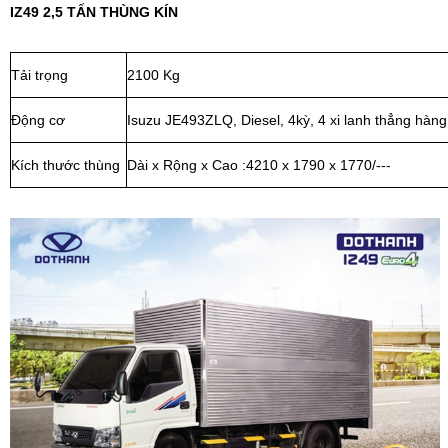
IZ49 2,5 TẤN THÙNG KÍN
Tải trọng
2100 Kg
Động cơ
Isuzu JE493ZLQ, Diesel, 4kỳ, 4 xi lanh thẳng hàng
Kích thước thùng
Dài x Rộng x Cao :4210 x 1790 x 1770/---