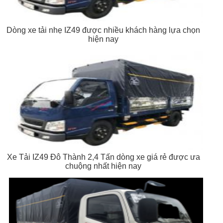
Dòng xe tải nhẹ IZ49 được nhiều khách hàng lựa chọn
hiện nay
Xe Tải IZ49 Đô Thành 2,4 Tấn dòng xe giá rẻ được ưa
chuộng nhất hiện nay