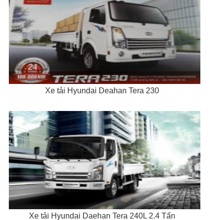
Xe tải Hyundai Deahan Tera 230
Xe tải Hyundai Daehan Tera 240L 2.4 Tấn