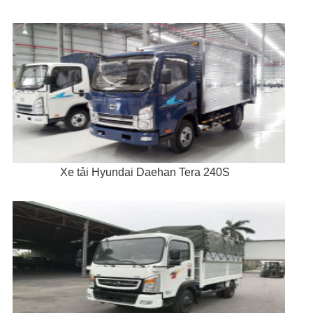
Xe tải Hyundai Daehan Tera 240S