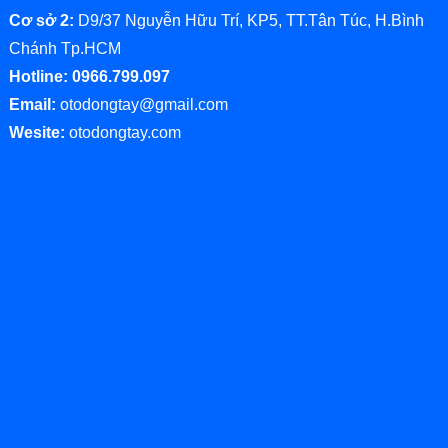
Cơ sở 2:
D9/37 Nguyễn Hữu Trí, KP5, TT.Tân Túc, H.Bình
Chánh Tp.HCM
Hotline: 0966.799.097
Email:
otodongtay@gmail.com
Wesite:
otodongtay.com