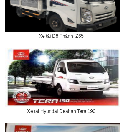
Xe tải Đô Thành IZ65
Xe tải Hyundai Deahan Tera 190