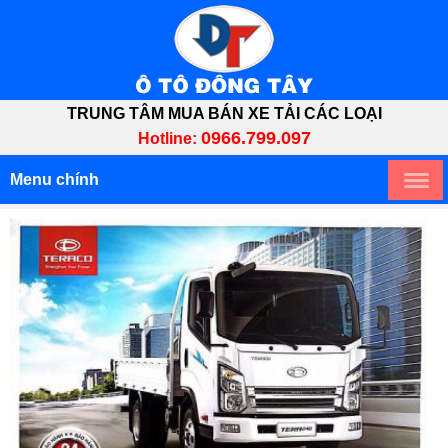
TRUNG TÂM MUA BÁN XE TẢI CÁC LOẠI
0966.799.097
Hotline:
Menu chính