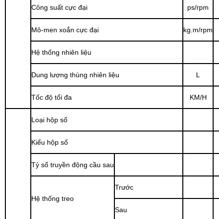
Công suất cực đại
ps/rpm
Mô-men xoắn cực đại
kg.m/rpm
Hệ thống nhiên liệu
Dung lượng thùng nhiên liệu
L
Tốc độ tối đa
KM/H
Loại hộp số
Kiểu hộp số
Tỷ số truyền động cầu sau
Trước
Hệ thống treo
Sau