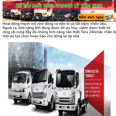
Hoạt động mạnh mẽ nhờ động cơ bền bỉ và tiết kiệm nhiên liệu.
Ngoài ra, khả năng linh động đươc tối ưu hóa, cabin được thiết kế
rộng rãi cùng đầy đủ những tính năng cần thiết,Tera 240chắc chắn là
một sự lựa chọn hoàn hảo cho dòng xe tải nhẹ.