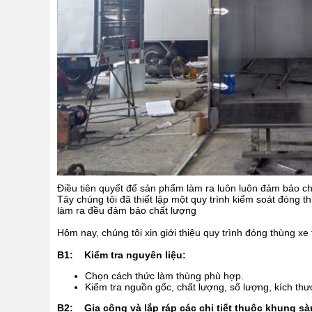
Điều tiên quyết để sản phẩm làm ra luôn luôn đảm bảo ch
Tây chúng tôi đã thiết lập một quy trình kiểm soát đóng 
làm ra đều đảm bảo chất lượng
Hôm nay, chúng tôi xin giới thiệu quy trình đóng thùng x
B1: Kiểm tra nguyên liệu:
Chọn cách thức làm thùng phù hợp.
Kiểm tra nguồn gốc, chất lượng, số lượng, kích thư
B2: Gia công và lắp ráp các chi tiết thuộc khung sà