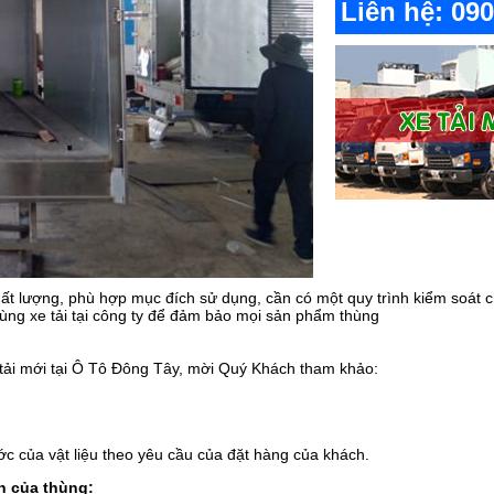
Liên hệ: 09
ất lượng, phù hợp mục đích sử dụng, cần có một quy trình kiểm soát c
thùng xe tải tại công ty để đảm bảo mọi sản phẩm thùng
e tải mới tại Ô Tô Đông Tây, mời Quý Khách tham khảo:
ớc của vật liệu theo yêu cầu của đặt hàng của khách.
n của thùng: