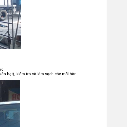
ực.
 kèo bạt), kiểm tra và làm sạch các mối hàn.