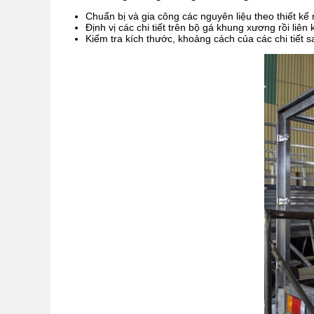
Chuẩn bị và gia công các nguyên liệu theo thiết kế 
Định vị các chi tiết trên bộ gá khung xương rồi liê
Kiểm tra kích thước, khoảng cách của các chi tiết s