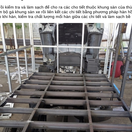
rồi kiểm tra và làm sạch để cho ra các cho tiết thuộc khung sàn của th
n bộ gá khung sàn xe rồi liên kết các chi tiết bằng phương pháp hàn h
ao khi hàn, kiểm tra chất lượng mối hàn giữa các chi tiết và làm sạch b