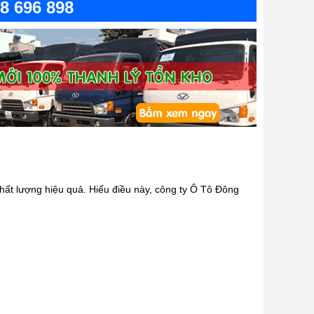
08 696 898
hất lượng hiệu quả. Hiểu điều này, công ty Ô Tô Đông