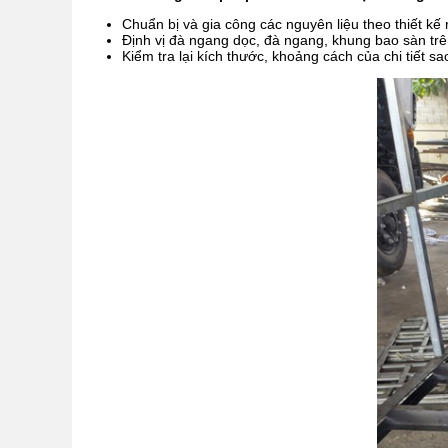
Chuẩn bị và gia công các nguyên liệu theo thiết kế 
Định vị đà ngang dọc, đà ngang, khung bao sàn trê
Kiểm tra lại kích thước, khoảng cách của chi tiết s