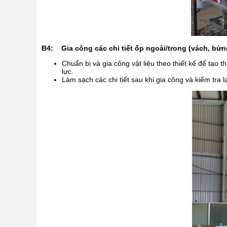
B4: Gia công các chi tiết ốp ngoài/trong (vách, bử
Chuẩn bị và gia công vật liệu theo thiết kế để tạo 
lực.
Làm sạch các chi tiết sau khi gia công và kiểm tra l