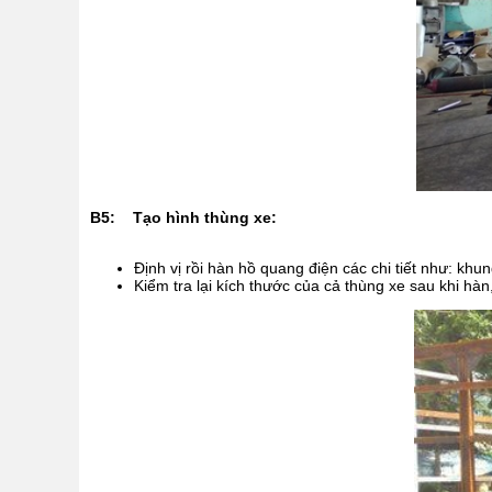
B5: Tạo hình thùng xe:
Định vị rồi hàn hồ quang điện các chi tiết như: khu
Kiểm tra lại kích thước của cả thùng xe sau khi hàn