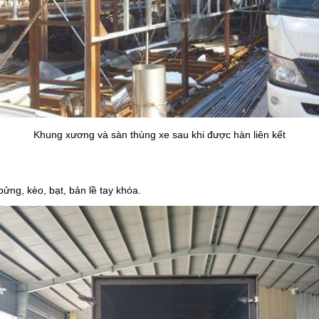
Khung xương và sàn thùng xe sau khi được hàn liên kết
 bửng, kèo, bạt, bản lề tay khóa.