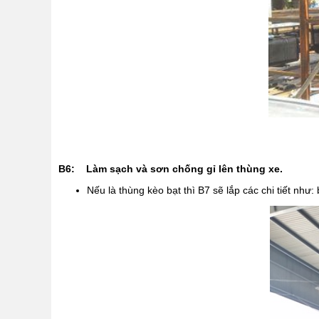
B6: Làm sạch và sơn chống gỉ lên thùng xe.
Nếu là thùng kèo bạt thì B7 sẽ lắp các chi tiết như: