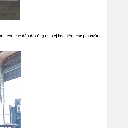
thanh che các đầu đà) ống định vị kèo, kèo, các pát cường