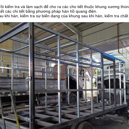
rồi kiểm tra và làm sạch để cho ra các cho tiết thuộc khung xương thùn
n kết các chi tiết bằng phương pháp hàn hồ quang điện.
au khi hàn, kiểm tra sự biến dạng của khung sau khi hàn, kiểm tra chất