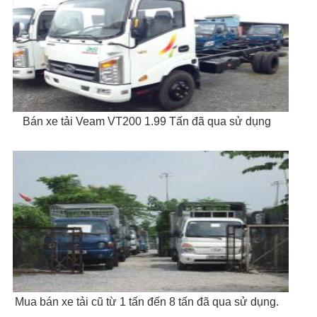
Bán xe tải Veam VT200 1.99 Tấn đã qua sử dụng
Mua bán xe tải cũ từ 1 tấn đến 8 tấn đã qua sử dụng.