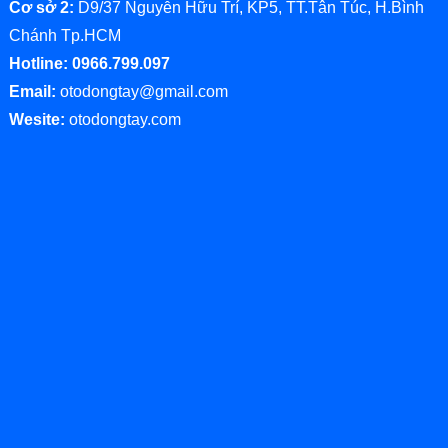
Cơ sở 2:
D9/37 Nguyễn Hữu Trí, KP5, TT.Tân Túc, H.Bình
Chánh Tp.HCM
Hotline: 0966.799.097
Email:
otodongtay@gmail.com
Wesite:
otodongtay.com