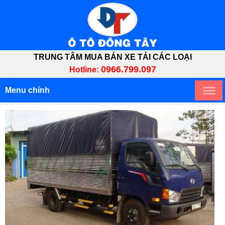
TRUNG TÂM MUA BÁN XE TẢI CÁC LOẠI
0966.799.097
Hotline:
Menu chính